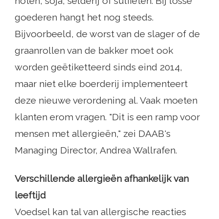
noten, soja, selderij of sulfieten. Bij losse
goederen hangt het nog steeds.
Bijvoorbeeld, de worst van de slager of de
graanrollen van de bakker moet ook
worden geëtiketteerd sinds eind 2014,
maar niet elke boerderij implementeert
deze nieuwe verordening al. Vaak moeten
klanten erom vragen. "Dit is een ramp voor
mensen met allergieën," zei DAAB's
Managing Director, Andrea Wallrafen.
Verschillende allergieën afhankelijk van
leeftijd
Voedsel kan tal van allergische reacties