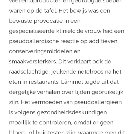
veel eindproducten en gedroogde soepen
waren op de tafel. Het bewijs was een
bewuste provocatie in een
gespecialiseerde kliniek: de vrouw had een
pseudoallergische reactie op additieven,
conserveringsmiddelen en
smaakversterkers. Dit verklaart ook de
raadselachtige, jeukende netelroos na het
eten in restaurants. Lämmel legde uit dat
dergelijke verhalen over lijden gebruikelijk
zijn. Het vermoeden van pseudoallergieën
is volgens gezondheidsdeskundigen
moeilijk te controleren, omdat er geen
bloed- of huidtesten zijn, waarmee men dit