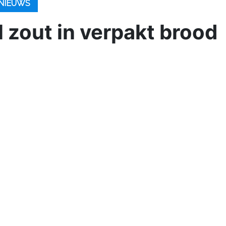
NIEUWS
l zout in verpakt brood