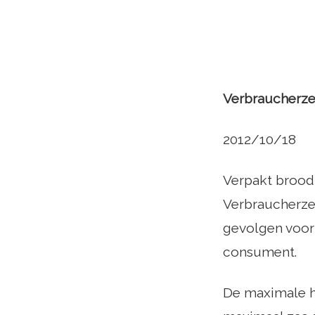
Verbraucherzen
2012/10/18
Verpakt brood 
Verbraucherze
gevolgen voor
consument.
De maximale h