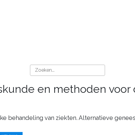
eskunde en methoden voor 
ijke behandeling van ziekten. Alternatieve genee