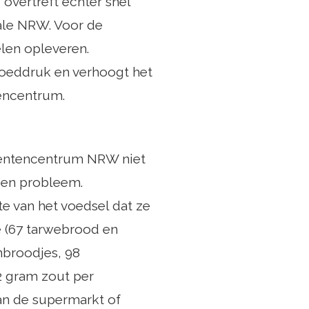
overtreft echter snel
ale NRW. Voor de
len opleveren.
loeddruk en verhoogt het
tencentrum.
mentencentrum NRW niet
een probleem.
e van het voedsel dat ze
e (67 tarwebrood en
nbroodjes, 98
2 gram zout per
van de supermarkt of