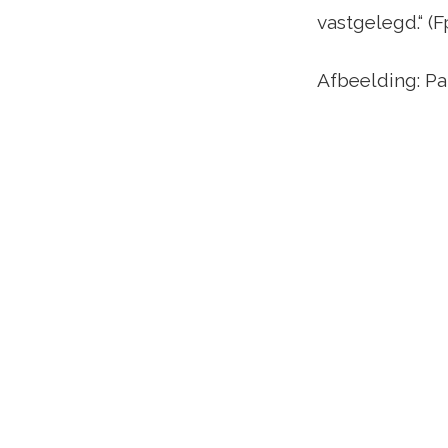
vastgelegd.“ (F
Afbeelding: P