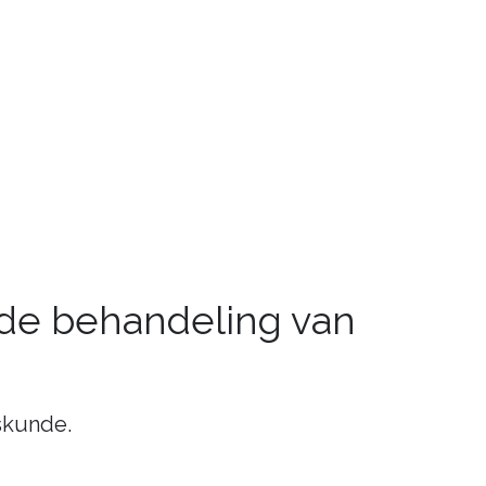
de behandeling van
skunde.