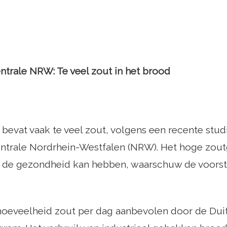
trale NRW: Te veel zout in het brood
bevat vaak te veel zout, volgens een recente stud
ntrale Nordrhein-Westfalen (NRW). Het hoge zoutg
 de gezondheid kan hebben, waarschuw de voorst
oeveelheid zout per dag aanbevolen door de Duits