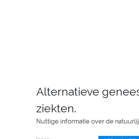
Alternatieve gene
ziekten.
Nuttige informatie over de natuurl