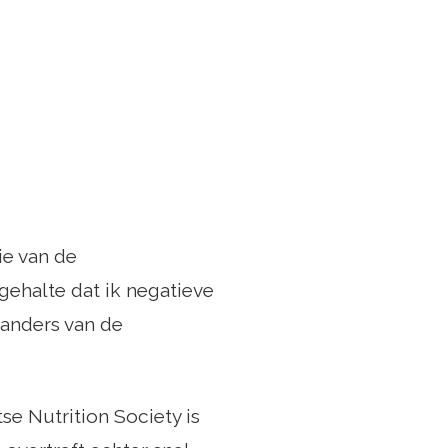
ie van de
ehalte dat ik negatieve
anders van de
e Nutrition Society is