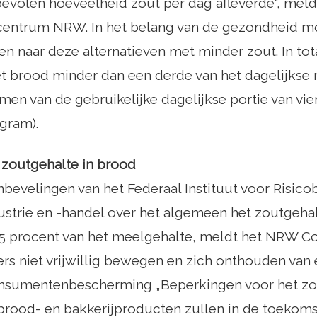
evolen hoeveelheid zout per dag afleverde“, meld
entrum NRW. In het belang van de gezondheid 
n naar deze alternatieven met minder zout. In tota
et brood minder dan een derde van het dagelijks
emen van de gebruikelijke dagelijkse portie van vie
gram).
 zoutgehalte in brood
bevelingen van het Federaal Instituut voor Risic
ustrie en -handel over het algemeen het zoutgeha
1,5 procent van het meelgehalte, meldt het NRW 
s niet vrijwillig bewegen en zich onthouden van 
nsumentenbescherming „Beperkingen voor het zo
brood- en bakkerijproducten zullen in de toekoms