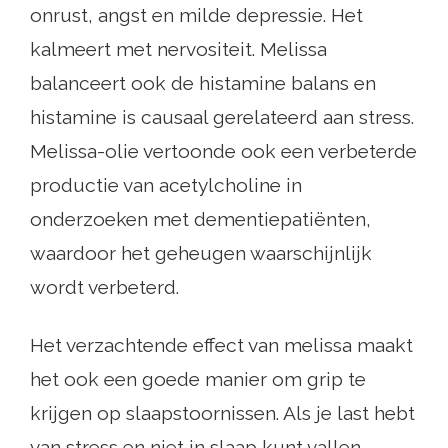
onrust, angst en milde depressie. Het
kalmeert met nervositeit. Melissa
balanceert ook de histamine balans en
histamine is causaal gerelateerd aan stress.
Melissa-olie vertoonde ook een verbeterde
productie van acetylcholine in
onderzoeken met dementiepatiënten,
waardoor het geheugen waarschijnlijk
wordt verbeterd.
Het verzachtende effect van melissa maakt
het ook een goede manier om grip te
krijgen op slaapstoornissen. Als je last hebt
van stress en niet in slaap kunt vallen,