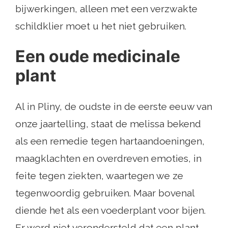
bijwerkingen, alleen met een verzwakte
schildklier moet u het niet gebruiken.
Een oude medicinale
plant
Al in Pliny, de oudste in de eerste eeuw van
onze jaartelling, staat de melissa bekend
als een remedie tegen hartaandoeningen,
maagklachten en overdreven emoties, in
feite tegen ziekten, waartegen we ze
tegenwoordig gebruiken. Maar bovenal
diende het als een voederplant voor bijen.
Er werd niet verondersteld dat een plant