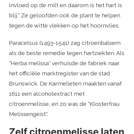
invloed op de milt en daarom is het hart is
blij." Ze geloofden ook de plant te helpen
tegen de witte vlekken op het hoornvlies.
Paracelsus (1493-1541) zag citroenbalsem
als de beste remedie tegen hartziekten. Als
"Herba melissa" verhuisde de fabriek naar
het officiële marktregister van de stad
Brunswick. De Karmelieten maakten vanaf
1611 een alcoholextract met
citroenmelisse, en zo was de "Klosterfrau
Melissengeist".
Zelf citroenmelisse laten