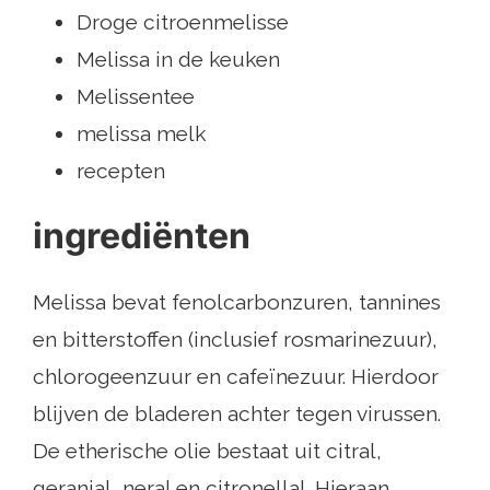
Droge citroenmelisse
Melissa in de keuken
Melissentee
melissa melk
recepten
ingrediënten
Melissa bevat fenolcarbonzuren, tannines
en bitterstoffen (inclusief rosmarinezuur),
chlorogeenzuur en cafeïnezuur. Hierdoor
blijven de bladeren achter tegen virussen.
De etherische olie bestaat uit citral,
geranial, neral en citronellal. Hieraan