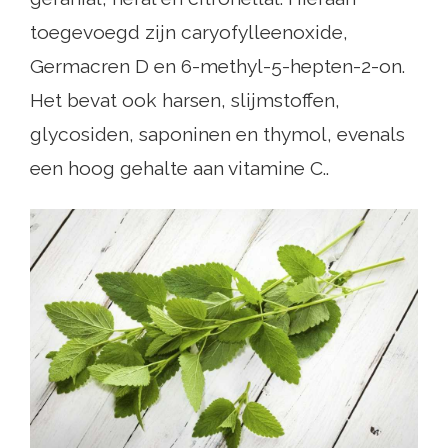
toegevoegd zijn caryofylleenoxide,
Germacren D en 6-methyl-5-hepten-2-on.
Het bevat ook harsen, slijmstoffen,
glycosiden, saponinen en thymol, evenals
een hoog gehalte aan vitamine C..